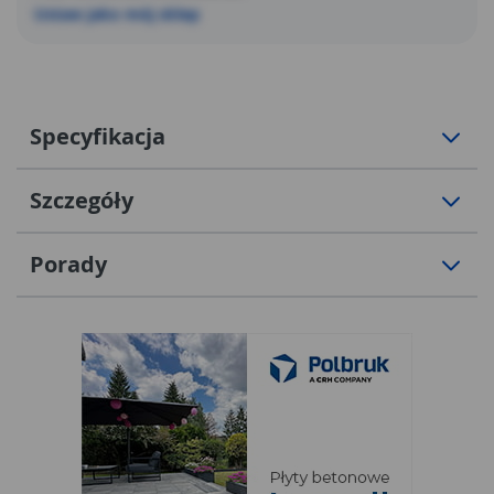
Ustaw jako mój sklep
Specyfikacja
Szczegóły
Porady