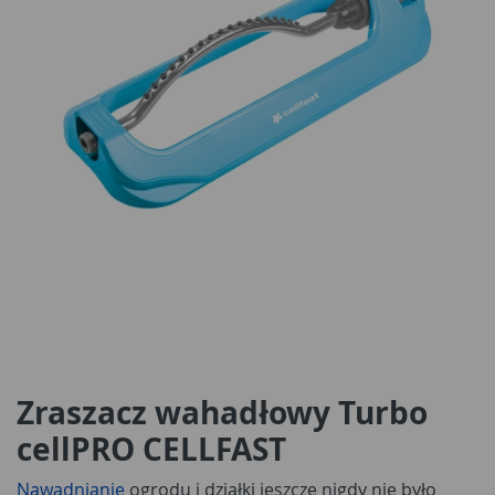
Zraszacz wahadłowy Turbo
cellPRO CELLFAST
Nawadnianie
ogrodu i działki jeszcze nigdy nie było