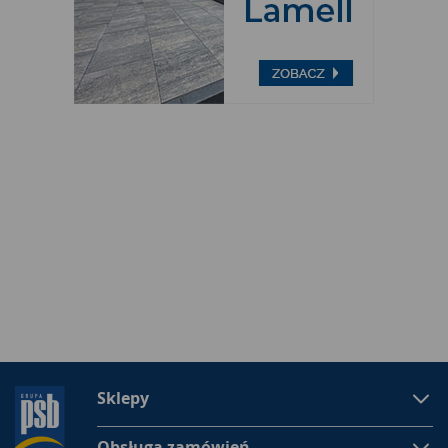
Sklepy
Obsługa zamówień