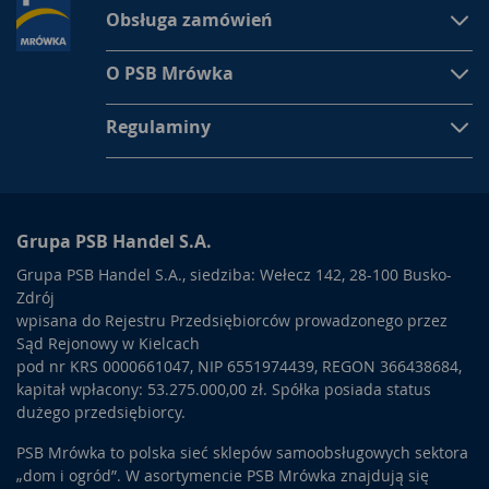
Obsługa zamówień
O PSB Mrówka
Regulaminy
Grupa PSB Handel S.A.
Grupa PSB Handel S.A., siedziba: Wełecz 142, 28-100 Busko-
Zdrój
wpisana do Rejestru Przedsiębiorców prowadzonego przez
Sąd Rejonowy w Kielcach
pod nr KRS 0000661047, NIP 6551974439, REGON 366438684,
kapitał wpłacony: 53.275.000,00 zł. Spółka posiada status
dużego przedsiębiorcy.
PSB Mrówka to polska sieć sklepów samoobsługowych sektora
„dom i ogród”. W asortymencie PSB Mrówka znajdują się