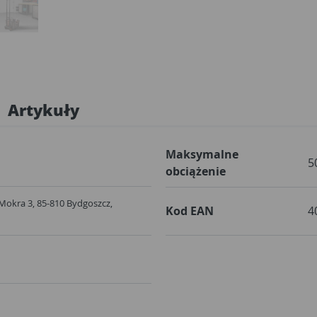
Artykuły
Maksymalne
5
obciążenie
. Mokra 3, 85-810 Bydgoszcz,
Kod EAN
4