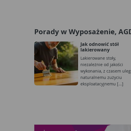
Porady w Wyposażenie, AG
Jak odnowić stół
lakierowany
Lakierowane stoły,
niezależnie od jakości
wykonania, z czasem uleg
naturalnemu zużyciu
eksploatacyjnemu [...]