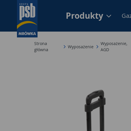
Produkty
Gaz
Strona
Wyposażenie,
Wyposażenie
główna
AGD