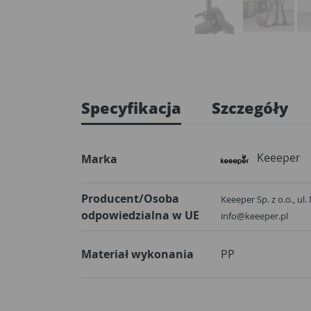
Specyfikacja
Szczegóły
Keeeper
Marka
Producent/Osoba
Keeeper Sp. z o.o., ul
odpowiedzialna w UE
info@keeeper.pl
Materiał wykonania
PP