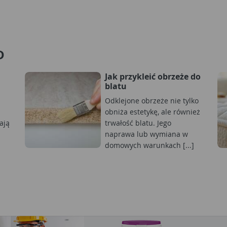
D
Jak przykleić obrzeże do
blatu
Odklejone obrzeże nie tylko
obniża estetykę, ale również
ają
trwałość blatu. Jego
naprawa lub wymiana w
domowych warunkach [...]