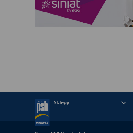
Sklepy