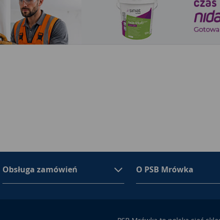
Obsługa zamówień
O PSB Mrówka