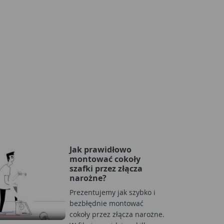
Jak prawidłowo
montować cokoły
szafki przez złącza
narożne?
Prezentujemy jak szybko i
bezbłędnie montować
cokoły przez złącza narożne.