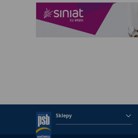
Sklepy