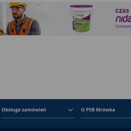
Obsługa zamówień
O PSB Mrówka