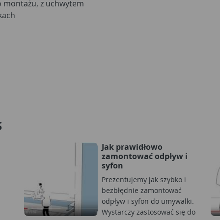
o montażu, z uchwytem
kach
S
Jak prawidłowo
zamontować odpływ i
syfon
Prezentujemy jak szybko i
bezbłędnie zamontować
odpływ i syfon do umywalki.
Wystarczy zastosować się do