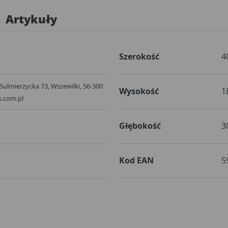
Artykuły
Szerokość
4
. Sulmierzycka 73, Wszewilki, 56-300
Wysokość
1
s.com.pl
Głębokość
3
Kod EAN
5