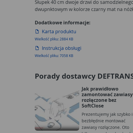
Słupek 40 cm dwoje drzwi do samodzielneg
dwupnktowym w kolorze czarny mat na nóż
Dodatkowe informacje:
Karta produktu
Wielkość pliku: 2884 KB
Instrukcja obsługi
Wielkość pliku: 7058 KB
Porady dostawcy DEFTRAN
Jak prawidłowo
zamontować zawiasy
rozłączone bez
SoftClose
Prezentujemy jak szybko i
bezbłędnie montować
zawiasy rozłączone. Oto