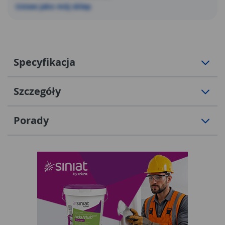
Ustaw jako mój sklep
Specyfikacja
Szczegóły
Porady