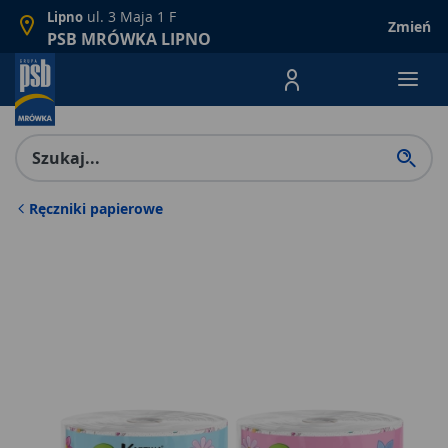
ul. 3 Maja 1 F
Lipno
Zmień
PSB MRÓWKA LIPNO
Menu Produktów, nawigacja: E
Ręczniki papierowe