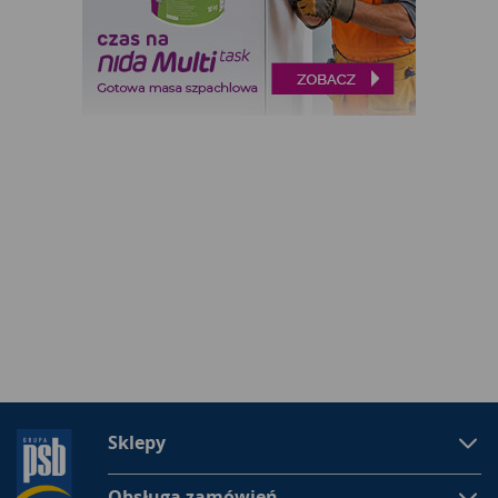
Sklepy
Obsługa zamówień