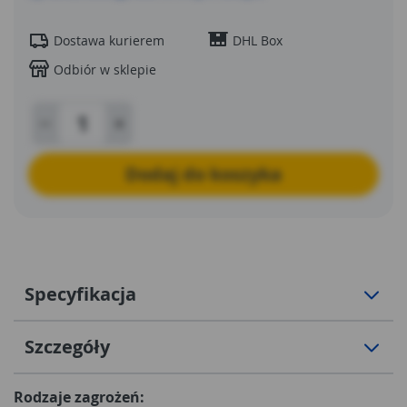
Dostawa kurierem
DHL Box
Odbiór w sklepie
Dodaj do koszyka
Specyfikacja
Szczegóły
Rodzaje zagrożeń: