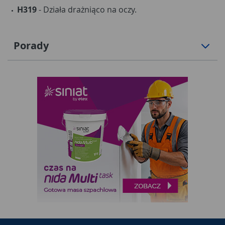
H319
- Działa drażniąco na oczy.
Porady