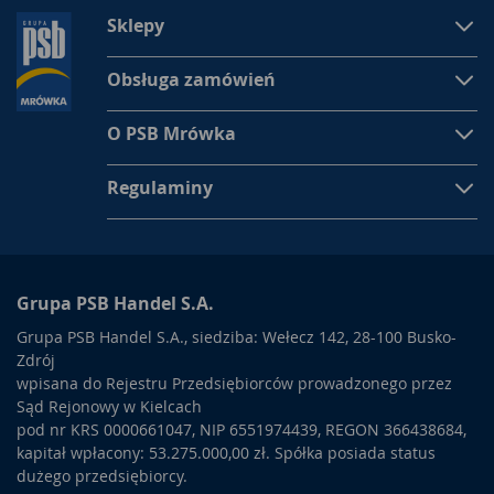
Sklepy
Obsługa zamówień
O PSB Mrówka
Regulaminy
Grupa PSB Handel S.A.
Grupa PSB Handel S.A., siedziba: Wełecz 142, 28-100 Busko-
Zdrój
wpisana do Rejestru Przedsiębiorców prowadzonego przez
Sąd Rejonowy w Kielcach
pod nr KRS 0000661047, NIP 6551974439, REGON 366438684,
kapitał wpłacony: 53.275.000,00 zł. Spółka posiada status
dużego przedsiębiorcy.