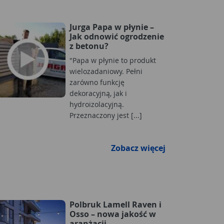
Jurga Papa w płynie –
Jak odnowić ogrodzenie
z betonu?
"Papa w płynie to produkt
wielozadaniowy. Pełni
zarówno funkcję
dekoracyjną, jak i
hydroizolacyjną.
Przeznaczony jest [...]
Zobacz więcej
Polbruk Lamell Raven i
Osso – nowa jakość w
aranżacji