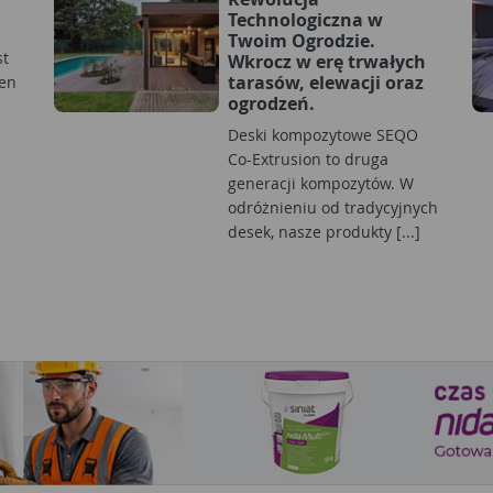
Technologiczna w
Twoim Ogrodzie.
st
Wkrocz w erę trwałych
tarasów, elewacji oraz
en
ogrodzeń.
Deski kompozytowe SEQO
Co-Extrusion to druga
generacji kompozytów. W
odróżnieniu od tradycyjnych
desek, nasze produkty [...]