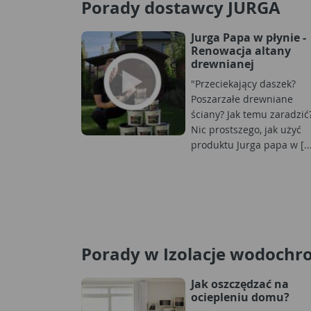
Porady dostawcy JURGA
Jurga Papa w płynie -
Renowacja altany
drewnianej
"Przeciekający daszek?
Poszarzałe drewniane
ściany? Jak temu zaradzić
Nic prostszego, jak użyć
produktu Jurga papa w [..
Porady w Izolacje wodochr
Jak oszczędzać na
ociepleniu domu?