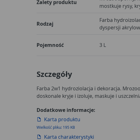
Zalety produktu
mostkuje rysy, kr
Farba hydroizola
Rodzaj
dyspersji akrylow
Pojemność
3 L
Szczegóły
Farba 2w1 hydroziolacja i dekoracja. Mroz
doskonale kryje i izoluje, maskuje i uszczelni
Dodatkowe informacje:
Karta produktu
Wielkość pliku: 195 KB
Karta charakterystyki