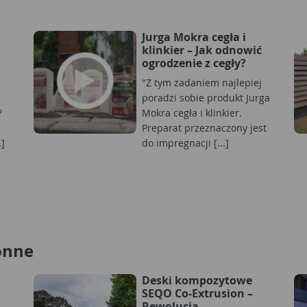
Jurga Mokra cegła i
klinkier – Jak odnowić
ogrodzenie z cegły?
"Z tym zadaniem najlepiej
poradzi sobie produkt Jurga
?
Mokra cegła i klinkier.
Preparat przeznaczony jest
.]
do impregnacji [...]
onne
Deski kompozytowe
SEQO Co-Extrusion –
Rewolucja