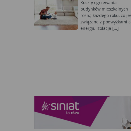
Koszty ogrzewania
budynków mieszkalnych
rosną każdego roku, co je
związane z podwyżkami c
energii. Izolacja [...]