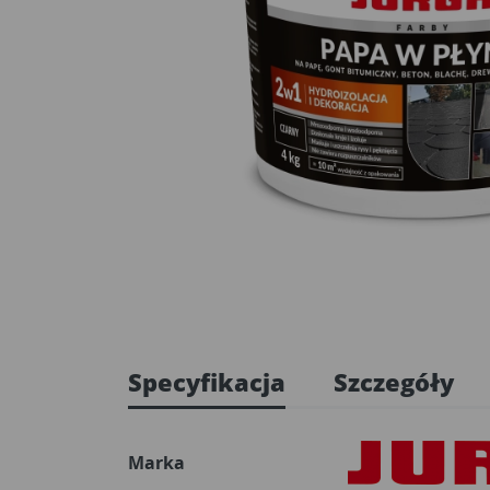
Specyfikacja
Szczegóły
Marka