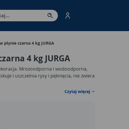
nter - przejdź do strony produktów. Spacja – otwórz/zamkni
w płynie czarna 4 kg JURGA
czarna 4 kg JURGA
dekoracja. Mrozoodporna i wodoodporna,
skuje i uszczelnia rysy i pęknięcia, nie zwiera
Czytaj więcej