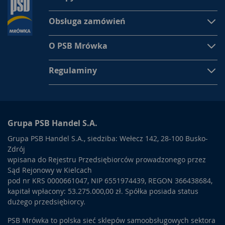
Obsługa zamówień
O PSB Mrówka
Regulaminy
Grupa PSB Handel S.A.
Grupa PSB Handel S.A., siedziba: Wełecz 142, 28-100 Busko-
Zdrój
wpisana do Rejestru Przedsiębiorców prowadzonego przez
Sąd Rejonowy w Kielcach
pod nr KRS 0000661047, NIP 6551974439, REGON 366438684,
kapitał wpłacony: 53.275.000,00 zł. Spółka posiada status
dużego przedsiębiorcy.
PSB Mrówka to polska sieć sklepów samoobsługowych sektora