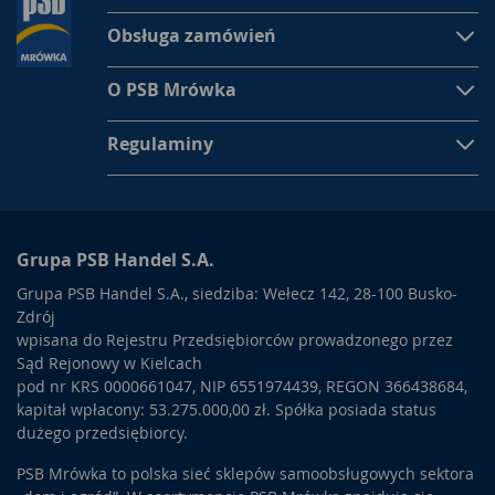
Obsługa zamówień
O PSB Mrówka
Regulaminy
Grupa PSB Handel S.A.
Grupa PSB Handel S.A., siedziba: Wełecz 142, 28-100 Busko-
Zdrój
wpisana do Rejestru Przedsiębiorców prowadzonego przez
Sąd Rejonowy w Kielcach
pod nr KRS 0000661047, NIP 6551974439, REGON 366438684,
kapitał wpłacony: 53.275.000,00 zł. Spółka posiada status
dużego przedsiębiorcy.
PSB Mrówka to polska sieć sklepów samoobsługowych sektora