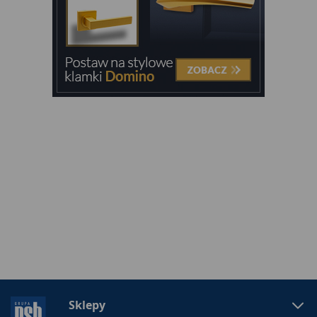
Sklepy