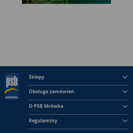
Sklepy
Obsługa zamówień
O PSB Mrówka
Regulaminy