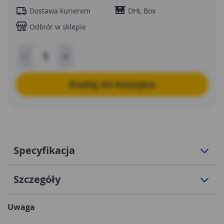
Dostawa kurierem
DHL Box
Odbiór w sklepie
Dodaj do koszyka
Specyfikacja
Szczegóły
Uwaga