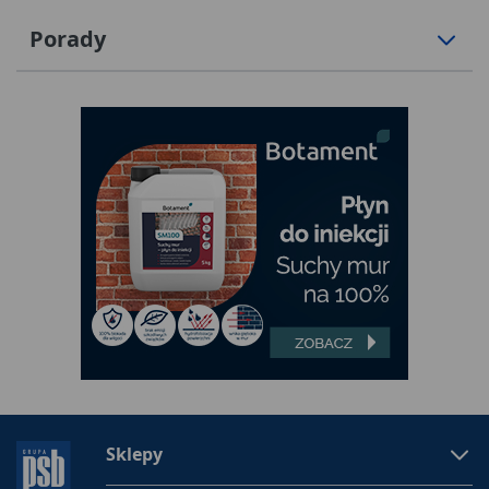
Porady
Sklepy