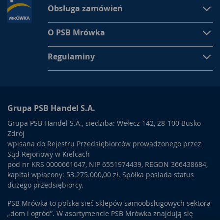
Obsługa zamówień
O PSB Mrówka
Regulaminy
Grupa PSB Handel S.A.
Grupa PSB Handel S.A., siedziba: Wełecz 142, 28-100 Busko-
Zdrój
wpisana do Rejestru Przedsiębiorców prowadzonego przez
Sąd Rejonowy w Kielcach
pod nr KRS 0000661047, NIP 6551974439, REGON 366438684,
kapitał wpłacony: 53.275.000,00 zł. Spółka posiada status
dużego przedsiębiorcy.
PSB Mrówka to polska sieć sklepów samoobsługowych sektora
„dom i ogród”. W asortymencie PSB Mrówka znajdują się