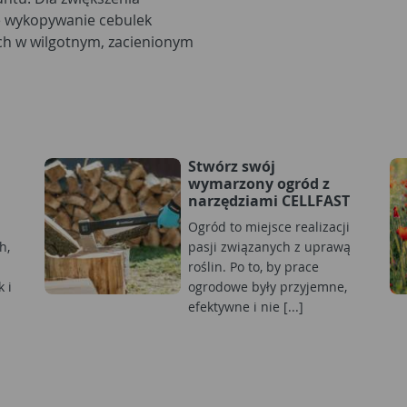
ię wykopywanie cebulek
ich w wilgotnym, zacienionym
Stwórz swój
wymarzony ogród z
narzędziami CELLFAST
Ogród to miejsce realizacji
h,
pasji związanych z uprawą
roślin. Po to, by prace
 i
ogrodowe były przyjemne,
efektywne i nie [...]