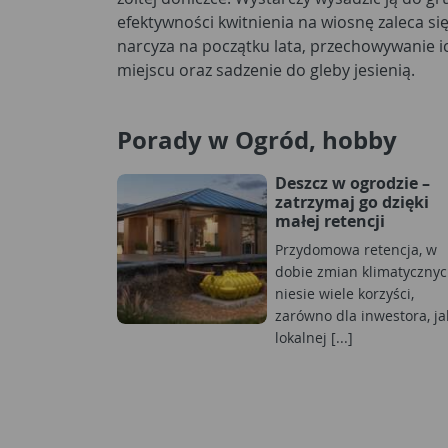
efektywności kwitnienia na wiosnę zaleca s
narcyza na początku lata, przechowywanie 
miejscu oraz sadzenie do gleby jesienią.
Porady w Ogród, hobby
Deszcz w ogrodzie –
zatrzymaj go dzięki
małej retencji
Przydomowa retencja, w
dobie zmian klimatycznyc
niesie wiele korzyści,
zarówno dla inwestora, jak
lokalnej [...]