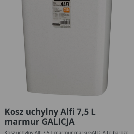
Kosz uchylny Alfi 7,5 L
marmur GALICJA
Kosz uchylny Alfi 7,5 L marmur marki GALICJA to bardzo