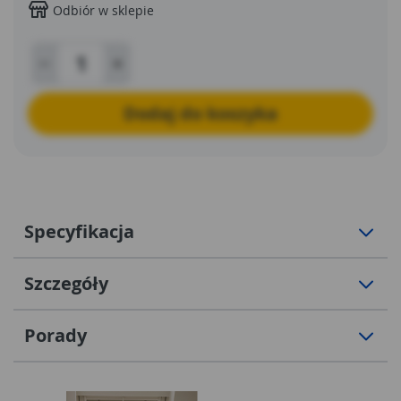
Odbiór w sklepie
Dodaj do koszyka
Specyfikacja
Szczegóły
Porady