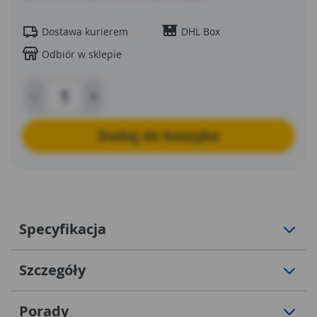
Dostawa kurierem
DHL Box
Odbiór w sklepie
Dodaj do koszyka
Specyfikacja
Szczegóły
Porady