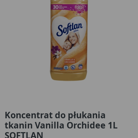
Koncentrat do płukania
tkanin Vanilla Orchidee 1L
SOFTLAN