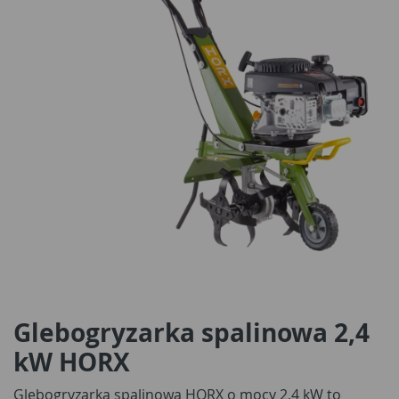
Glebogryzarka spalinowa 2,4
kW HORX
Glebogryzarka spalinowa HORX o mocy 2,4 kW to