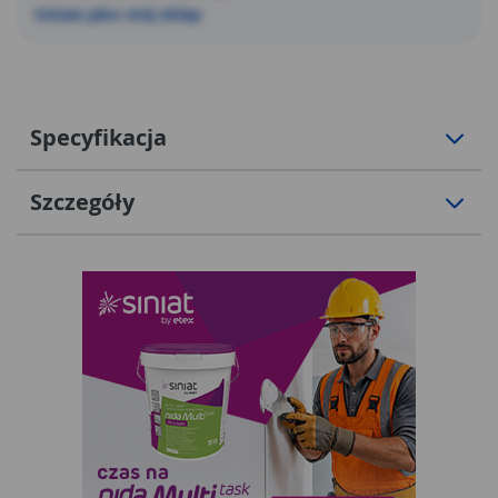
Ustaw jako mój sklep
Specyfikacja
Szczegóły