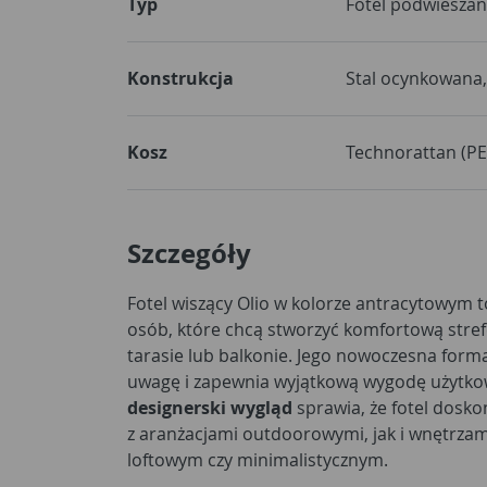
Typ
Fotel podwieszan
Konstrukcja
Stal ocynkowana
Kosz
Technorattan (PE
Szczegóły
Fotel wiszący Olio w kolorze antracytowym t
osób, które chcą stworzyć komfortową stref
tarasie lub balkonie. Jego nowoczesna form
uwagę i zapewnia wyjątkową wygodę użytko
designerski wygląd
sprawia, że fotel dosk
z aranżacjami outdoorowymi, jak i wnętrza
loftowym czy minimalistycznym.