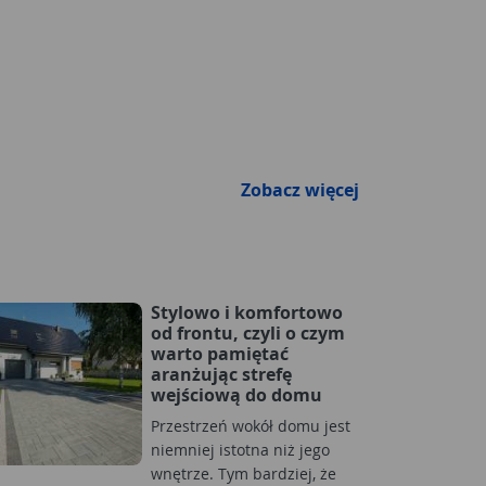
Zobacz więcej
Stylowo i komfortowo
od frontu, czyli o czym
warto pamiętać
aranżując strefę
wejściową do domu
Przestrzeń wokół domu jest
niemniej istotna niż jego
wnętrze. Tym bardziej, że