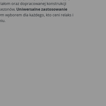
eriałom oraz dopracowanej konstrukcji
 sezonów.
Uniwersalne zastosowanie
ym wyborem dla każdego, kto ceni relaks i
iu.