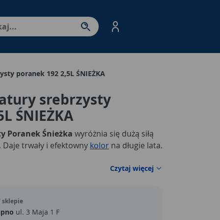
nter - przejdź do strony produktów. Spacja – otwórz/zamkni
ysty poranek 192 2,5L ŚNIEŻKA
atury srebrzysty
5L ŚNIEŻKA
ty Poranek Śnieżka
wyróżnia się dużą siłą
. Daje trwały i efektowny
kolor
na długie lata.
Czytaj więcej
 sklepie
ipno
ul. 3 Maja 1 F