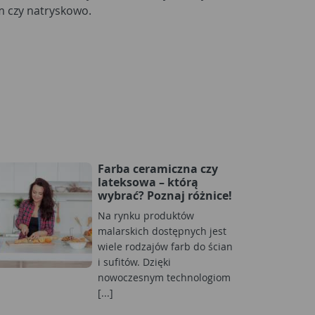
em czy natryskowo.
Farba ceramiczna czy
lateksowa – którą
wybrać? Poznaj różnice!
Na rynku produktów
malarskich dostępnych jest
wiele rodzajów farb do ścian
i sufitów. Dzięki
nowoczesnym technologiom
[...]