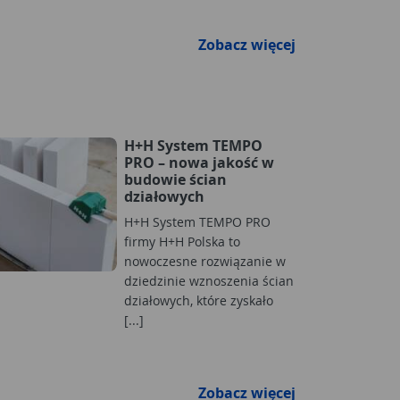
Zobacz więcej
H+H System TEMPO
PRO – nowa jakość w
budowie ścian
działowych
H+H System TEMPO PRO
firmy H+H Polska to
nowoczesne rozwiązanie w
dziedzinie wznoszenia ścian
działowych, które zyskało
[...]
Zobacz więcej