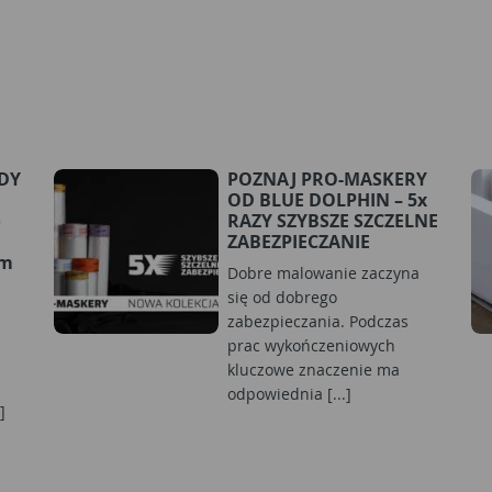
RDY
POZNAJ PRO-MASKERY
OD BLUE DOLPHIN – 5x
o
RAZY SZYBSZE SZCZELNE
ZABEZPIECZANIE
ym
Dobre malowanie zaczyna
się od dobrego
zabezpieczania. Podczas
prac wykończeniowych
kluczowe znaczenie ma
odpowiednia [...]
]