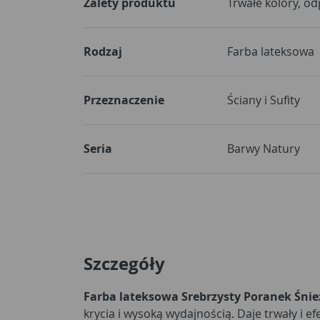
Zalety produktu
Trwałe kolory, o
Rodzaj
Farba lateksowa
Przeznaczenie
Ściany i Sufity
Seria
Barwy Natury
Szczegóły
Farba lateksowa Srebrzysty Poranek Śni
krycia i wysoką wydajnością. Daje trwały i 