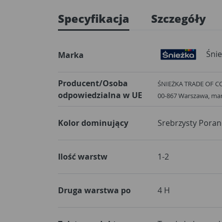
Specyfikacja
Szczegóły
Śnie
Marka
Producent/Osoba
ŚNIEŻKA TRADE OF COL
odpowiedzialna w UE
00-867 Warszawa, ma
Kolor dominujący
Srebrzysty Poran
Ilość warstw
1-2
Druga warstwa po
4 H