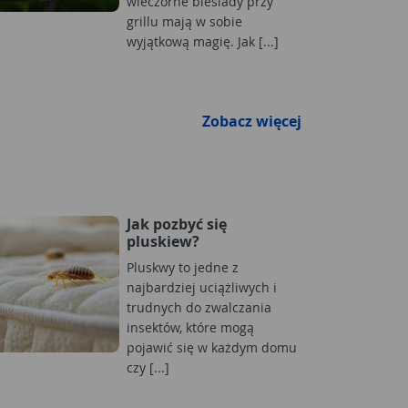
wieczorne biesiady przy
grillu mają w sobie
wyjątkową magię. Jak [...]
Zobacz więcej
Jak pozbyć się
pluskiew?
Pluskwy to jedne z
najbardziej uciążliwych i
trudnych do zwalczania
insektów, które mogą
pojawić się w każdym domu
czy [...]