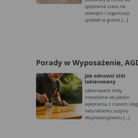
spędzania czasu na
zewnątrz i organizacji
spotkań w gronie [...]
Porady w Wyposażenie, AG
Jak odnowić stół
lakierowany
Lakierowane stoły,
niezależnie od jakości
wykonania, z czasem uleg
naturalnemu zużyciu
eksploatacyjnemu [...]