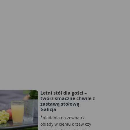
Letni stół dla gości –
twórz smaczne chwile z
zastawą stołową
Galicja
Śniadania na zewnątrz,
obiady w cieniu drzew czy