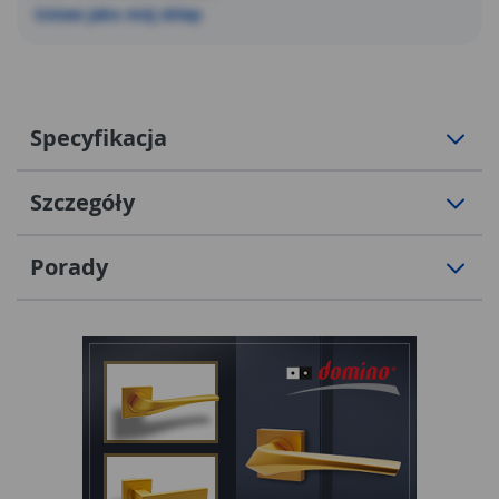
Ustaw jako mój sklep
Specyfikacja
Szczegóły
Porady