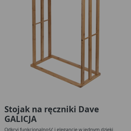
Stojak na ręczniki Dave
GALICJA
Odkryj funkcjonalność i elegancję w jednym dzięki