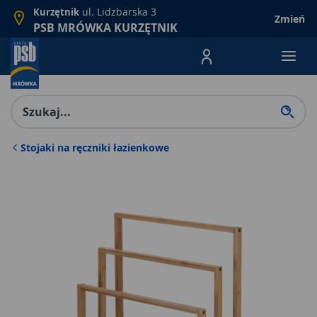
ul. Lidzbarska 3
Kurzętnik
Zmień
PSB MRÓWKA KURZĘTNIK
Menu Produktów, nawigacja: E
Stojaki na ręczniki łazienkowe