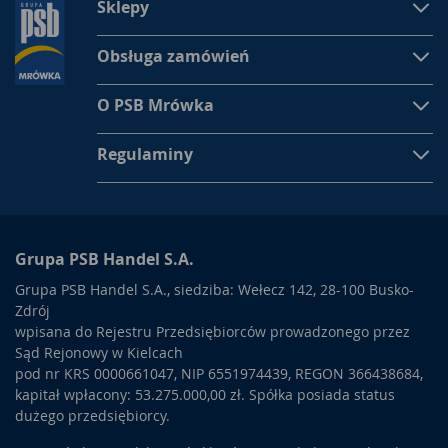
Sklepy
Obsługa zamówień
O PSB Mrówka
Regulaminy
Grupa PSB Handel S.A.
Grupa PSB Handel S.A., siedziba: Wełecz 142, 28-100 Busko-
Zdrój
wpisana do Rejestru Przedsiębiorców prowadzonego przez
Sąd Rejonowy w Kielcach
pod nr KRS 0000661047, NIP 6551974439, REGON 366438684,
kapitał wpłacony: 53.275.000,00 zł. Spółka posiada status
dużego przedsiębiorcy.