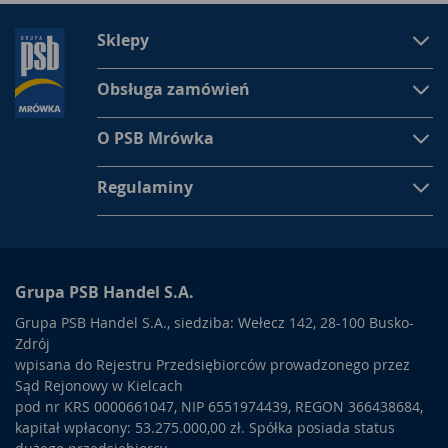
Sklepy
Obsługa zamówień
O PSB Mrówka
Regulaminy
Grupa PSB Handel S.A.
Grupa PSB Handel S.A., siedziba: Wełecz 142, 28-100 Busko-
Zdrój
wpisana do Rejestru Przedsiębiorców prowadzonego przez
Sąd Rejonowy w Kielcach
pod nr KRS 0000661047, NIP 6551974439, REGON 366438684,
kapitał wpłacony: 53.275.000,00 zł. Spółka posiada status