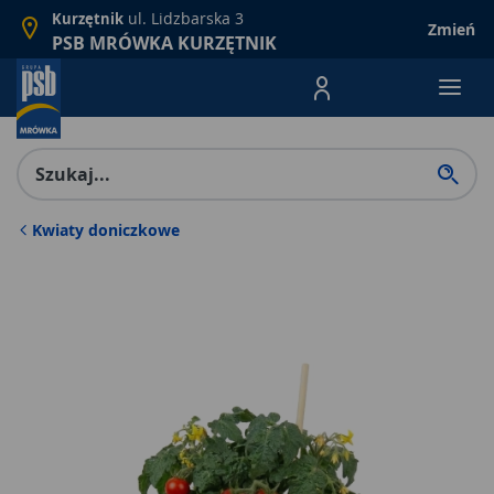
ul. Lidzbarska 3
Kurzętnik
Zmień
PSB MRÓWKA KURZĘTNIK
Menu Produktów, nawigacja: E
Kwiaty doniczkowe