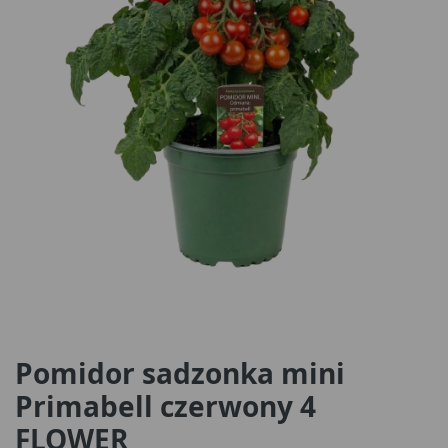
Pomidor sadzonka mini
Primabell czerwony 4
FLOWER