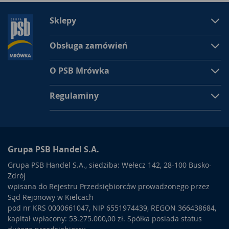
Sklepy
Obsługa zamówień
O PSB Mrówka
Regulaminy
Grupa PSB Handel S.A.
Grupa PSB Handel S.A., siedziba: Wełecz 142, 28-100 Busko-
Zdrój
wpisana do Rejestru Przedsiębiorców prowadzonego przez
Sąd Rejonowy w Kielcach
pod nr KRS 0000661047, NIP 6551974439, REGON 366438684,
kapitał wpłacony: 53.275.000,00 zł. Spółka posiada status