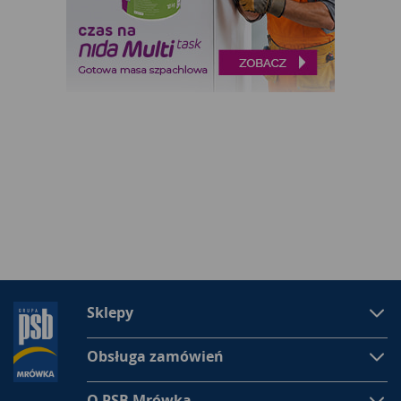
Sklepy
Obsługa zamówień
O PSB Mrówka