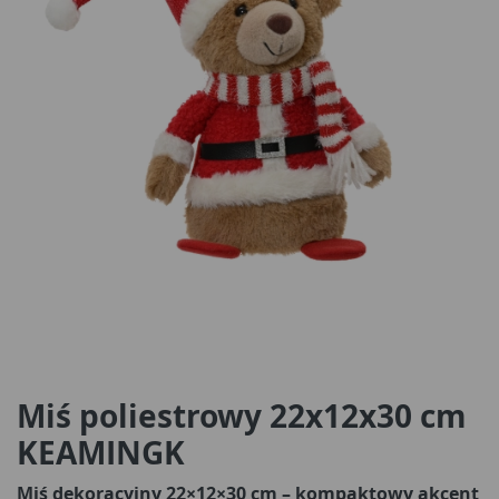
Miś poliestrowy 22x12x30 cm
KEAMINGK
Miś dekoracyjny 22×12×30 cm – kompaktowy akcent