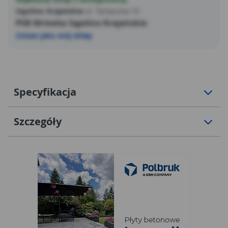
Sępólno Krajeńskie
ul. Tartaczna 15
PSB Mrówka Sępólno Krajeńskie
Ustaw jako mój sklep
Specyfikacja
Szczegóły