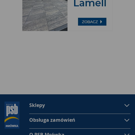
Sklepy
Obsługa zamówień
O PSB Mrówka