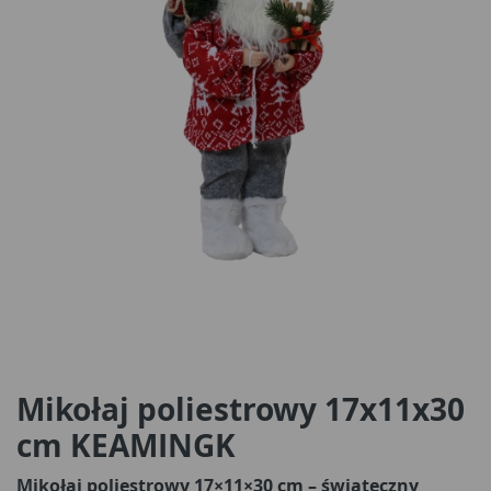
Mikołaj poliestrowy 17x11x30
cm KEAMINGK
Mikołaj poliestrowy 17×11×30 cm – świąteczny