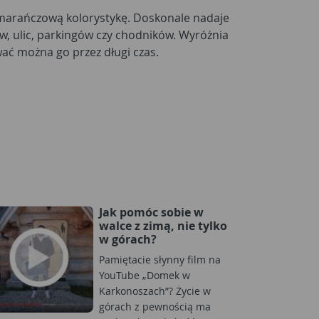
marańczową kolorystykę. Doskonale nadaje
w, ulic, parkingów czy chodników. Wyróżnia
wać można go przez długi czas.
Jak pomóc sobie w
walce z zimą, nie tylko
w górach?
Pamiętacie słynny film na
YouTube „Domek w
Karkonoszach”? Życie w
górach z pewnością ma