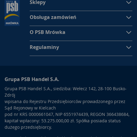
Sklepy
Obsługa zamówień
O PSB Mrówka
Regulaminy
Grupa PSB Handel S.A.
Grupa PSB Handel S.A., siedziba: Wełecz 142, 28-100 Busko-
Zdrój
wpisana do Rejestru Przedsiębiorców prowadzonego przez
Sąd Rejonowy w Kielcach
pod nr KRS 0000661047, NIP 6551974439, REGON 366438684,
kapitał wpłacony: 53.275.000,00 zł. Spółka posiada status
dużego przedsiębiorcy.