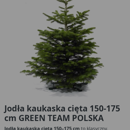
Jodła kaukaska cięta 150-175
cm GREEN TEAM POLSKA
Jodła kaukaska cięta 150–175 cm
to klasyczny,