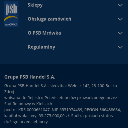
Sklepy
Obsługa zamówień
O PSB Mrówka
Regulaminy
Grupa PSB Handel S.A.
Grupa PSB Handel S.A., siedziba: Wełecz 142, 28-100 Busko-
Zdrój
wpisana do Rejestru Przedsiębiorców prowadzonego przez
Sąd Rejonowy w Kielcach
pod nr KRS 0000661047, NIP 6551974439, REGON 366438684,
kapitał wpłacony: 53.275.000,00 zł. Spółka posiada status
dużego przedsiębiorcy.