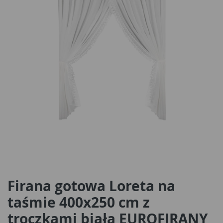
Firana gotowa Loreta na
taśmie 400x250 cm z
troczkami biała EUROFIRANY