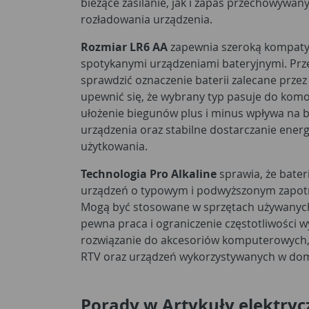
bieżące zasilanie, jak i zapas przechowywa
rozładowania urządzenia.
Rozmiar LR6 AA
zapewnia szeroką kompatyb
spotykanymi urządzeniami bateryjnymi. Pr
sprawdzić oznaczenie baterii zalecane prze
upewnić się, że wybrany typ pasuje do komo
ułożenie biegunów plus i minus wpływa na b
urządzenia oraz stabilne dostarczanie ener
użytkowania.
Technologia Pro Alkaline
sprawia, że bater
urządzeń o typowym i podwyższonym zapot
Mogą być stosowane w sprzętach używanych r
pewna praca i ograniczenie częstotliwości 
rozwiązanie do akcesoriów komputerowych, 
RTV oraz urządzeń wykorzystywanych w domu,
Porady w Artykuły elektryc