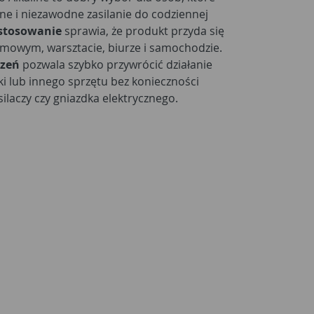
ne i niezawodne zasilanie do codziennej
stosowanie
sprawia, że produkt przyda się
owym, warsztacie, biurze i samochodzie.
dzeń
pozwala szybko przywrócić działanie
wki lub innego sprzętu bez konieczności
ilaczy czy gniazdka elektrycznego.