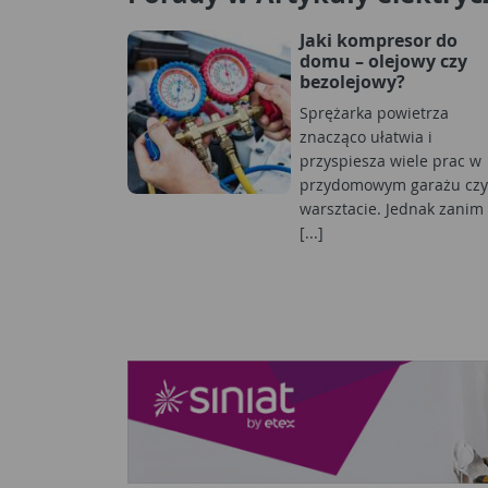
Jaki kompresor do
domu – olejowy czy
bezolejowy?
Sprężarka powietrza
znacząco ułatwia i
przyspiesza wiele prac w
przydomowym garażu czy
warsztacie. Jednak zanim
[...]