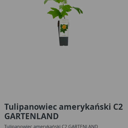
Tulipanowiec amerykański C2
GARTENLAND
Tulipanowiec amerykański C2 GARTENLAND