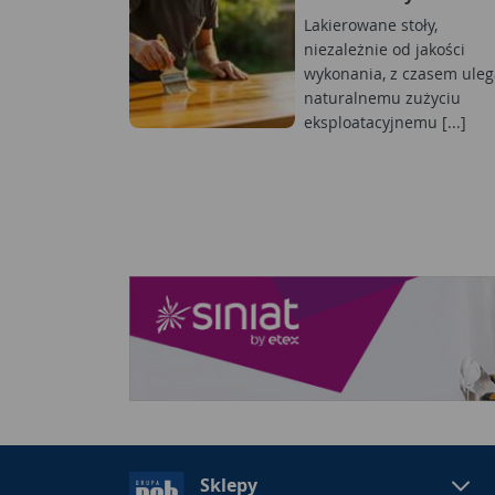
Lakierowane stoły,
niezależnie od jakości
wykonania, z czasem uleg
naturalnemu zużyciu
eksploatacyjnemu [...]
Sklepy