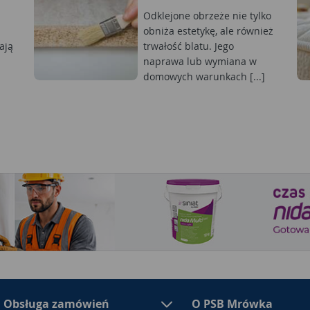
Odklejone obrzeże nie tylko
obniża estetykę, ale również
ają
trwałość blatu. Jego
naprawa lub wymiana w
domowych warunkach [...]
Obsługa zamówień
O PSB Mrówka