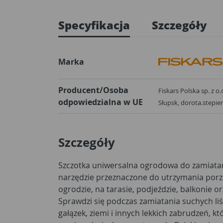
Specyfikacja
Szczegóły
Marka
Producent/Osoba
Fiskars Polska sp. z o.
odpowiedzialna w UE
Słupsk, dorota.stepi
Szczegóły
Szczotka uniwersalna ogrodowa do zamiatan
narzędzie przeznaczone do utrzymania por
ogrodzie, na tarasie, podjeździe, balkonie o
Sprawdzi się podczas zamiatania suchych liś
gałązek, ziemi i innych lekkich zabrudzeń, k