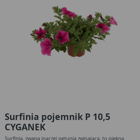
Surfinia pojemnik P 10,5
CYGANEK
Surfinia, zwana inaczej petunią zwisającą, to piękna