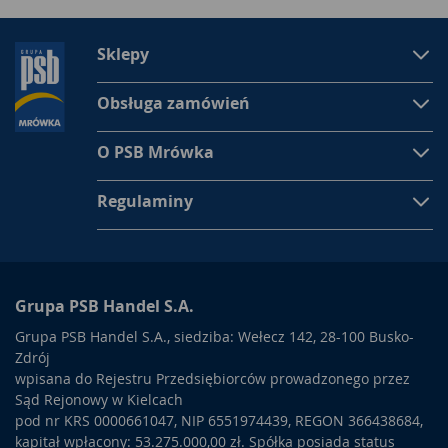
Sklepy
Obsługa zamówień
O PSB Mrówka
Regulaminy
Grupa PSB Handel S.A.
Grupa PSB Handel S.A., siedziba: Wełecz 142, 28-100 Busko-
Zdrój
wpisana do Rejestru Przedsiębiorców prowadzonego przez
Sąd Rejonowy w Kielcach
pod nr KRS 0000661047, NIP 6551974439, REGON 366438684,
kapitał wpłacony: 53.275.000,00 zł. Spółka posiada status