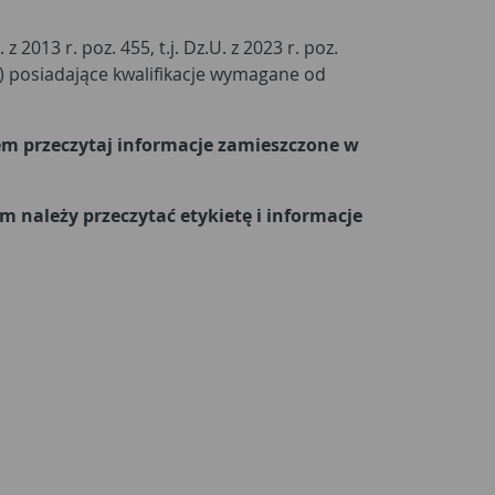
2013 r. poz. 455, t.j. Dz.U. z 2023 r. poz.
) posiadające kwalifikacje wymagane od
em przeczytaj informacje zamieszczone w
należy przeczytać etykietę i informacje