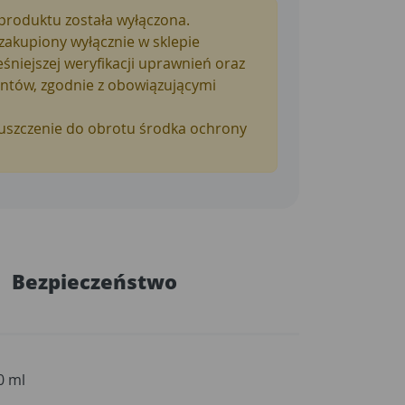
produktu została wyłączona.
zakupiony wyłącznie w sklepie
niejszej weryfikacji uprawnień oraz
ów, zgodnie z obowiązującymi
uszczenie do obrotu środka ochrony
Bezpieczeństwo
0 ml