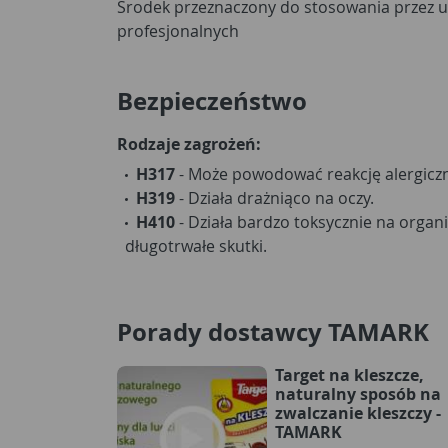
Środek przeznaczony do stosowania przez 
profesjonalnych
Bezpieczeństwo
Rodzaje zagrożeń:
H317
- Może powodować reakcję alergiczn
H319
- Działa drażniąco na oczy.
H410
- Działa bardzo toksycznie na orga
długotrwałe skutki.
Porady dostawcy TAMARK
Target na kleszcze,
naturalny sposób na
zwalczanie kleszczy -
TAMARK