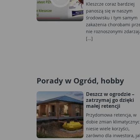
Kleszcze coraz bardziej
panoszą się w naszym
środowisku i tym samym
zakażenia chorobami prz
nie roznoszonymi zdarzaj
[...]
Porady w Ogród, hobby
Deszcz w ogrodzie –
zatrzymaj go dzięki
małej retencji
Przydomowa retencja, w
dobie zmian klimatycznyc
niesie wiele korzyści,
zarówno dla inwestora, jak