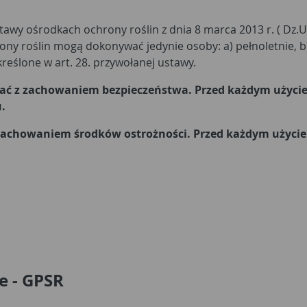
wy ośrodkach ochrony roślin z dnia 8 marca 2013 r. ( Dz.U. z 
ony roślin mogą dokonywać jedynie osoby: a) pełnoletnie, b
reślone w art. 28. przywołanej ustawy.
stać z zachowaniem bezpieczeństwa. Przed każdym użyci
.
achowaniem środków ostrożności. Przed każdym użyciem 
e - GPSR