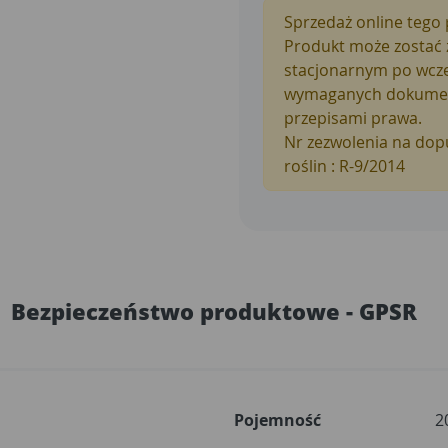
Sprzedaż online tego 
Produkt może zostać 
stacjonarnym po wcześ
wymaganych dokument
przepisami prawa.
Nr zezwolenia na dop
roślin : R-9/2014
Bezpieczeństwo produktowe - GPSR
Pojemność
2