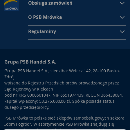
Obsługa zamówień
O PSB Mrówka
Regulaminy
Grupa PSB Handel S.A.
Grupa PSB Handel S.A., siedziba: Wełecz 142, 28-100 Busko-
Zdrój
wpisana do Rejestru Przedsiębiorców prowadzonego przez
Sąd Rejonowy w Kielcach
pod nr KRS 0000661047, NIP 6551974439, REGON 366438684,
kapitał wpłacony: 53.275.000,00 zł. Spółka posiada status
dużego przedsiębiorcy.
PSB Mrówka to polska sieć sklepów samoobsługowych sektora
„dom i ogród”. W asortymencie PSB Mrówka znajdują się