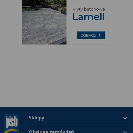
Sklepy
Obsługa zamówień