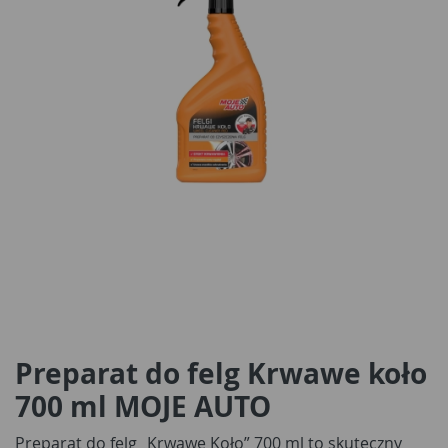
Preparat do felg Krwawe koło
700 ml MOJE AUTO
Preparat do felg „Krwawe Koło” 700 ml to skuteczny