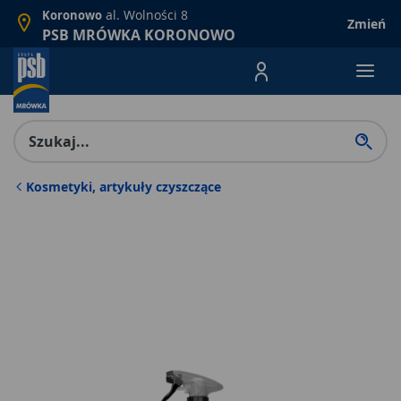
al. Wolności 8
Koronowo
Zmień
PSB MRÓWKA KORONOWO
Menu Produktów, nawigacja: E
Kosmetyki, artykuły czyszczące