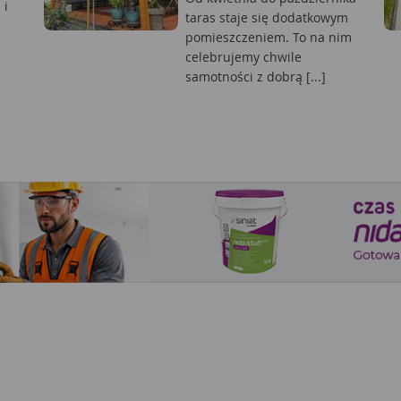
 i
taras staje się dodatkowym
pomieszczeniem. To na nim
celebrujemy chwile
samotności z dobrą [...]