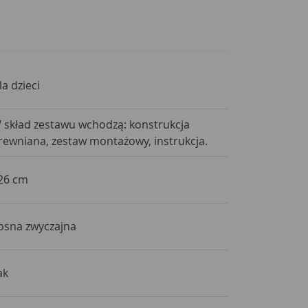
la dzieci
 skład zestawu wchodzą: konstrukcja
rewniana, zestaw montażowy, instrukcja.
26 cm
osna zwyczajna
ak