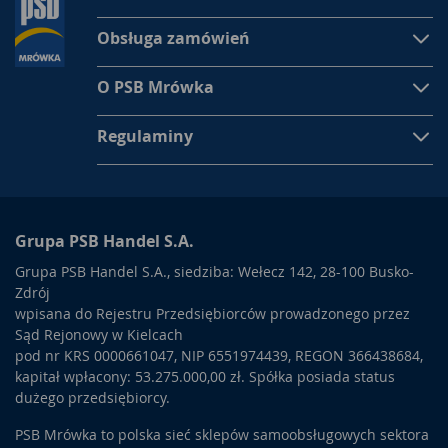
Obsługa zamówień
O PSB Mrówka
Regulaminy
Grupa PSB Handel S.A.
Grupa PSB Handel S.A., siedziba: Wełecz 142, 28-100 Busko-
Zdrój
wpisana do Rejestru Przedsiębiorców prowadzonego przez
Sąd Rejonowy w Kielcach
pod nr KRS 0000661047, NIP 6551974439, REGON 366438684,
kapitał wpłacony: 53.275.000,00 zł. Spółka posiada status
dużego przedsiębiorcy.
PSB Mrówka to polska sieć sklepów samoobsługowych sektora