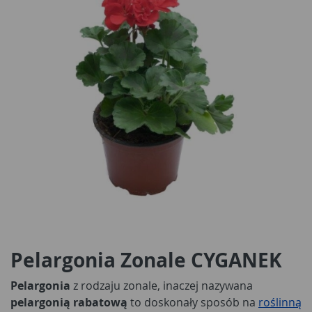
Pelargonia Zonale CYGANEK
Pelargonia
z rodzaju zonale, inaczej nazywana
pelargonią rabatową
to doskonały sposób na
roślinną