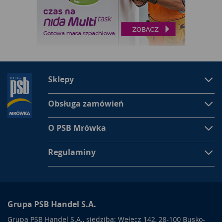
Sklepy
Obsługa zamówień
O PSB Mrówka
Regulaminy
Grupa PSB Handel S.A.
Grupa PSB Handel S.A., siedziba: Wełecz 142, 28-100 Busko-