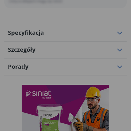
Ceny w sklepach mogą się różnić
Specyfikacja
Szczegóły
Porady