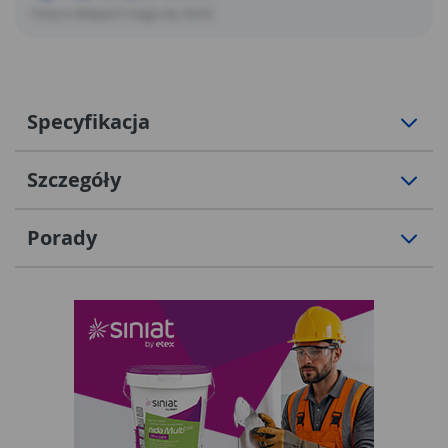
Ceny w sklepach mogą się różnić
Specyfikacja
Szczegóły
Porady