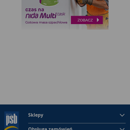
Sklepy
Obsługa zamówień