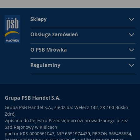
Sklepy
Obsługa zamówień
O PSB Mrówka
Regulaminy
Grupa PSB Handel S.A.
Grupa PSB Handel S.A., siedziba: Wełecz 142, 28-100 Busko-
Zdrój
wpisana do Rejestru Przedsiębiorców prowadzonego przez
Sąd Rejonowy w Kielcach
pod nr KRS 0000661047, NIP 6551974439, REGON 366438684,