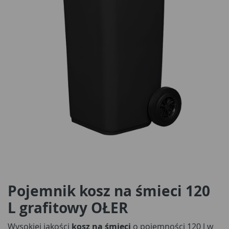
Pojemnik kosz na śmieci 120
L grafitowy OŁER
Wysokiej jakości
kosz na śmieci
o pojemności 120 l w