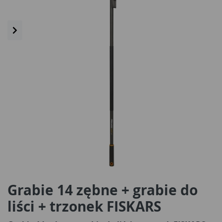
Grabie 14 zębne + grabie do
liści + trzonek FISKARS