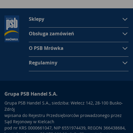
Sklepy
Obsługa zamówień
O PSB Mrówka
Regulaminy
Grupa PSB Handel S.A.
Grupa PSB Handel S.A., siedziba: Wełecz 142, 28-100 Busko-
Zdrój
wpisana do Rejestru Przedsiębiorców prowadzonego przez
Sąd Rejonowy w Kielcach
pod nr KRS 0000661047, NIP 6551974439, REGON 366438684,