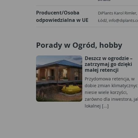
Producent/Osoba
DiPlants Karol Rimler,
odpowiedzialna w UE
Łódź, info@diplants.
Porady w Ogród, hobby
Deszcz w ogrodzie –
zatrzymaj go dzięki
małej retencji
Przydomowa retencja, w
dobie zmian klimatycznyc
niesie wiele korzyści,
zarówno dla inwestora, jak
lokalnej [...]