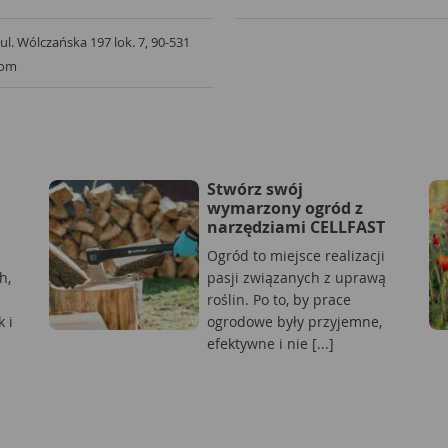
 ul. Wólczańska 197 lok. 7, 90-531
com
Stwórz swój
wymarzony ogród z
narzędziami CELLFAST
Ogród to miejsce realizacji
h,
pasji związanych z uprawą
roślin. Po to, by prace
 i
ogrodowe były przyjemne,
efektywne i nie [...]