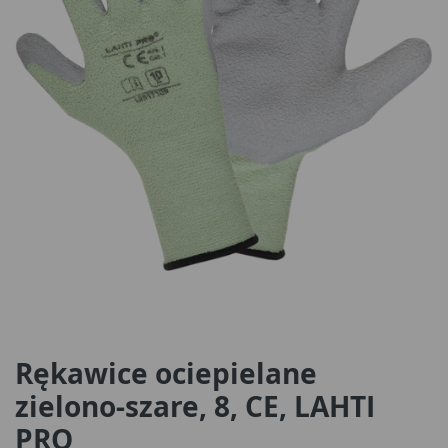
Rękawice ociepielane
zielono-szare, 8, CE, LAHTI
PRO