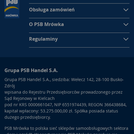
Obsługa zamówień
O PSB Mrówka
Regulaminy
Grupa PSB Handel S.A.
Grupa PSB Handel S.A., siedziba: Wełecz 142, 28-100 Busko-
Zdrój
wpisana do Rejestru Przedsiębiorców prowadzonego przez
Sąd Rejonowy w Kielcach
pod nr KRS 0000661047, NIP 6551974439, REGON 366438684,
kapitał wpłacony: 53.275.000,00 zł. Spółka posiada status
dużego przedsiębiorcy.
PSB Mrówka to polska sieć sklepów samoobsługowych sektora