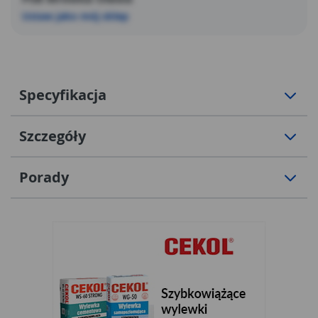
Ustaw jako mój sklep
Specyfikacja
Szczegóły
Porady