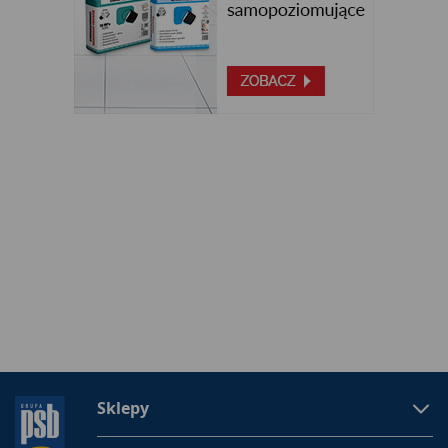
Sklepy