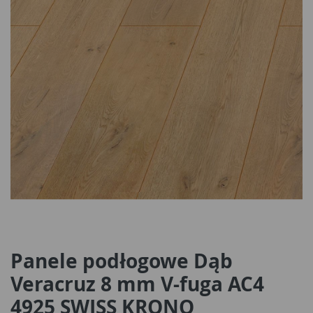
Panele podłogowe Dąb
Veracruz 8 mm V-fuga AC4
4925 SWISS KRONO