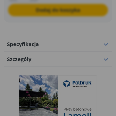
Dodaj do koszyka
Specyfikacja
Szczegóły