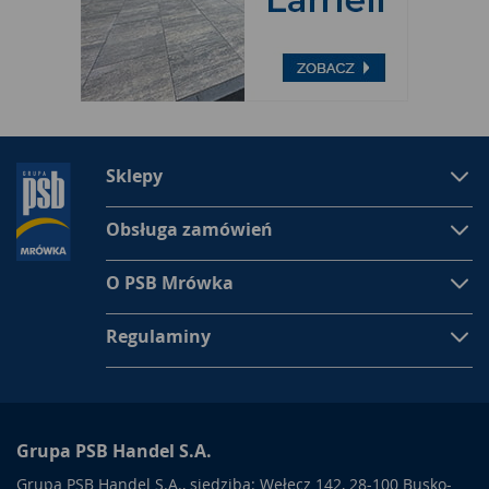
Sklepy
Obsługa zamówień
O PSB Mrówka
Regulaminy
Grupa PSB Handel S.A.
Grupa PSB Handel S.A., siedziba: Wełecz 142, 28-100 Busko-