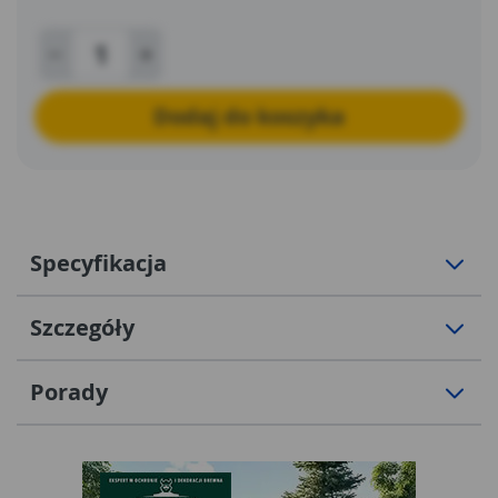
Dodaj do koszyka
Specyfikacja
Szczegóły
Porady