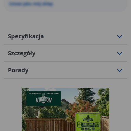
Ustaw jako mój sklep
Specyfikacja
Szczegóły
Porady