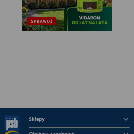
Sklepy
Obsługa zamówień